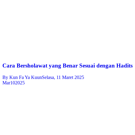
Cara Bersholawat yang Benar Sesuai dengan Hadits
By
Kun Fa Ya Kuun
Selasa, 11 Maret 2025
Mar
10
2025