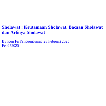
Sholawat : Keutamaan Sholawat, Bacaan Sholawat
dan Artinya Sholawat
By
Kun Fa Ya Kuun
Jumat, 28 Februari 2025
Feb
27
2025