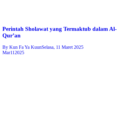
Perintah Sholawat yang Termaktub dalam Al-
Qur’an
By
Kun Fa Ya Kuun
Selasa, 11 Maret 2025
Mar
11
2025