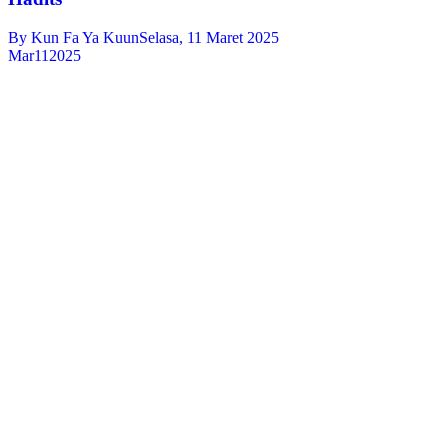
By
Kun Fa Ya Kuun
Selasa, 11 Maret 2025
Mar
11
2025