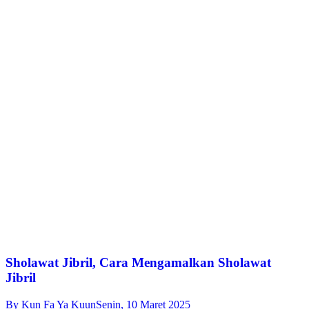
Sholawat Jibril, Cara Mengamalkan Sholawat
Jibril
By
Kun Fa Ya Kuun
Senin, 10 Maret 2025