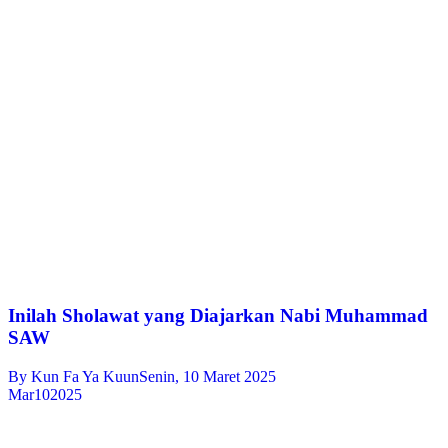
Inilah Sholawat yang Diajarkan Nabi Muhammad
SAW
By
Kun Fa Ya Kuun
Senin, 10 Maret 2025
Mar
10
2025