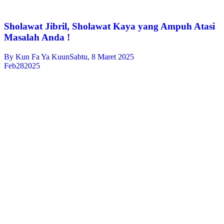
Sholawat Jibril, Sholawat Kaya yang Ampuh Atasi
Masalah Anda !
By
Kun Fa Ya Kuun
Sabtu, 8 Maret 2025
Feb
28
2025