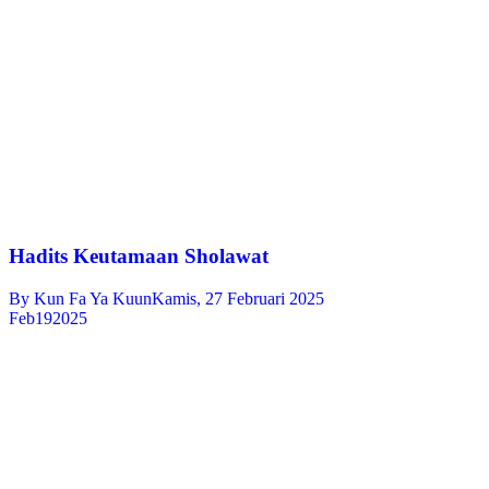
Hadits Keutamaan Sholawat
By
Kun Fa Ya Kuun
Kamis, 27 Februari 2025
Feb
19
2025