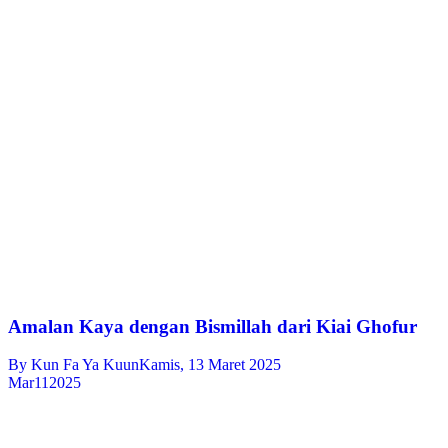
Amalan Kaya dengan Bismillah dari Kiai Ghofur
By
Kun Fa Ya Kuun
Kamis, 13 Maret 2025
Mar
11
2025