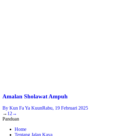
Amalan Sholawat Ampuh
By
Kun Fa Ya Kuun
Rabu, 19 Februari 2025
→
1
2
→
Panduan
Home
Tentang Jalan Kaya