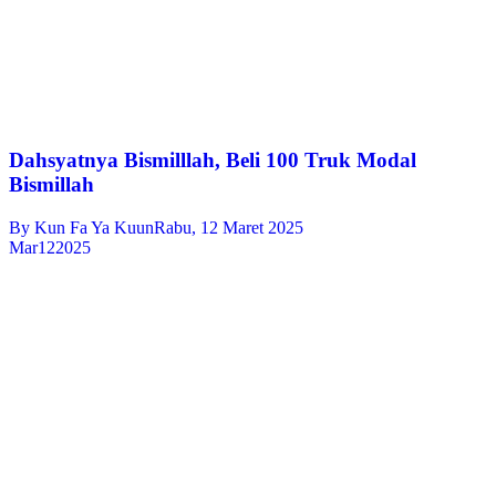
Dahsyatnya Bismilllah, Beli 100 Truk Modal
Bismillah
By
Kun Fa Ya Kuun
Rabu, 12 Maret 2025
Mar
12
2025