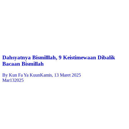
Dahsyatnya Bismilllah, 9 Keistimewaan Dibalik
Bacaan Bismillah
By
Kun Fa Ya Kuun
Kamis, 13 Maret 2025
Mar
13
2025