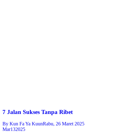
7 Jalan Sukses Tanpa Ribet
By
Kun Fa Ya Kuun
Rabu, 26 Maret 2025
Mar
13
2025