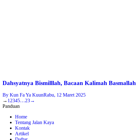
Dahsyatnya Bismilllah, Bacaan Kalimah Basmallah
By
Kun Fa Ya Kuun
Rabu, 12 Maret 2025
→
1
2
3
4
5
…
23
→
Panduan
Home
Tentang Jalan Kaya
Kontak
Artikel
Daftar