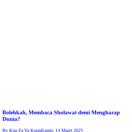
Bolehkah, Membaca Sholawat demi Mengharap
Dunia?
By
Kun Fa Ya Kuun
Kamis, 13 Maret 2025