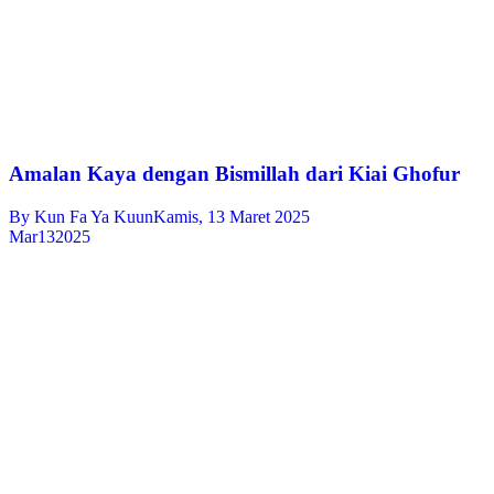
Amalan Kaya dengan Bismillah dari Kiai Ghofur
By
Kun Fa Ya Kuun
Kamis, 13 Maret 2025
Mar
13
2025