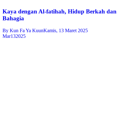
Kaya dengan Al-fatihah, Hidup Berkah dan
Bahagia
By
Kun Fa Ya Kuun
Kamis, 13 Maret 2025
Mar
13
2025